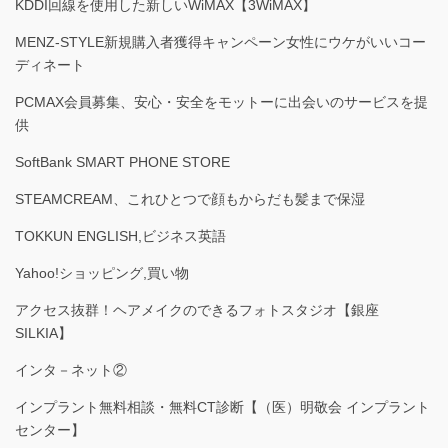
KDDI回線を使用した新しいWiMAX【3WiMAX】
MENZ-STYLE新規購入者獲得キャンペーン女性にウケがいいコー
ディネート
PCMAX会員募集、安心・安全をモットーに出会いのサービスを提
供
SoftBank SMART PHONE STORE
STEAMCREAM、これひとつで顔もからだも髪まで保湿
TOKKUN ENGLISH,ビジネス英語
Yahoo!ショッピング,買い物
アクセス抜群！ヘアメイクのできるフォトスタジオ【銀座
SILKIA】
インタ－ネット②
インプラント無料相談・無料CT診断【（医）明敬会 インプラント
センター】