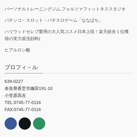
パーソナルトレーニングジム,フォルツァフィットネススタジオ
パチンコ・スロット・パチスロゲーム「ななぱち」
ハリウッドセレブ愛用の大人気コスメ日本上陸！楽天総合１位獲
得の実力派洗顔料(
ヒアルロン酸
プロフィ－ル
639-0227
奈良県香芝市鎌田191-10
小笠原高吉
TEL:0745-77-0116
FAX:0745-77-0116