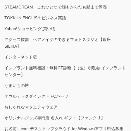
STEAMCREAM、これひとつで顔もからだも髪まで保湿
TOKKUN ENGLISH,ビジネス英語
Yahoo!ショッピング,買い物
アクセス抜群！ヘアメイクのできるフォトスタジオ【銀座
SILKIA】
インタ－ネット②
インプラント無料相談・無料CT診断【（医）明敬会 インプラント
センター】
うまいもの博
オウルテックダイレクト,PCパーツ
おしゃれなマタニティウェア
オリジナルグッズ専門店 名入れ ギフト【ファンクリ】
お名前．com デスクトップクラウド for Windowsアプリ申込募集