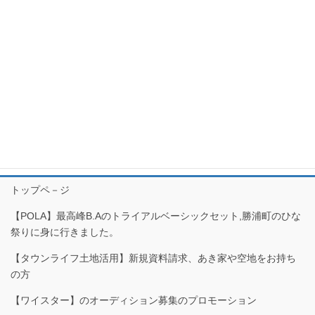
お役立ち
メニュー
お問い合わせ
お気軽にお問い合わせください。
トップペ－ジ
【POLA】最高峰B.Aのトライアルベーシックセット,勝浦町のひな
祭りに身に行きました。
【タウンライフ土地活用】新規資料請求、あき家や空地をお持ち
の方
【ワイスター】のオーディション募集のプロモーション