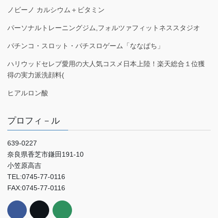
ノビーノ カルシウム＋ビタミン
パーソナルトレーニングジム,フォルツァフィットネススタジオ
パチンコ・スロット・パチスロゲーム「ななぱち」
ハリウッドセレブ愛用の大人気コスメ日本上陸！楽天総合１位獲
得の実力派洗顔料(
ヒアルロン酸
プロフィ－ル
639-0227
奈良県香芝市鎌田191-10
小笠原高吉
TEL:0745-77-0116
FAX:0745-77-0116