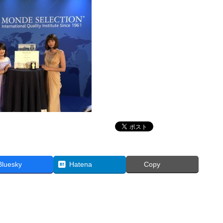
Bluesky
Hatena
Copy