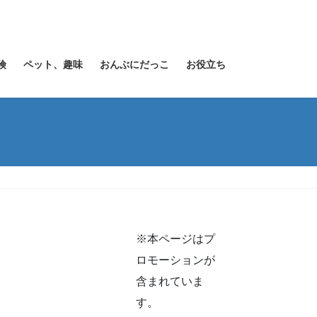
険
ペット、趣味
おんぶにだっこ
お役立ち
※本ページはプ
ロモーションが
含まれていま
す。