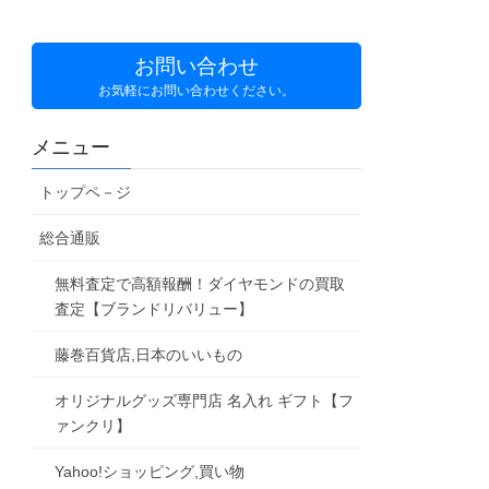
お問い合わせ
お気軽にお問い合わせください。
メニュー
トップペ－ジ
総合通販
無料査定で高額報酬！ダイヤモンドの買取
査定【ブランドリバリュー】
藤巻百貨店,日本のいいもの
オリジナルグッズ専門店 名入れ ギフト【フ
ァンクリ】
Yahoo!ショッピング,買い物