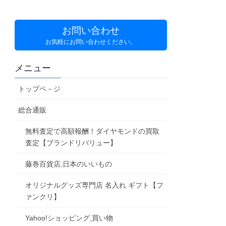
お問い合わせ
お気軽にお問い合わせください。
メニュー
トップペ－ジ
総合通販
無料査定で高額報酬！ダイヤモンドの買取
査定【ブランドリバリュー】
藤巻百貨店,日本のいいもの
オリジナルグッズ専門店 名入れ ギフト【フ
ァンクリ】
Yahoo!ショッピング,買い物