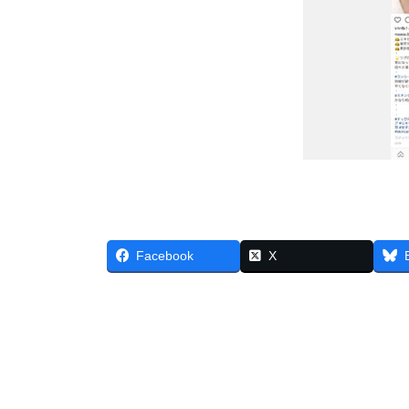
Facebook
X