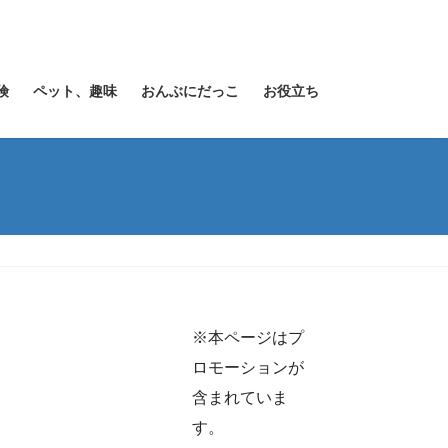
険
ペット、趣味
おんぶにだっこ
お役立ち
※本ページはプ
ロモーションが
含まれていま
す。