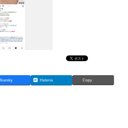
Bluesky
Hatena
Copy