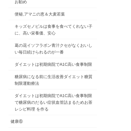
お勧め
便秘,アマニの恵＆大麦若葉
キッズセノビルは食事を食べてくれない子
に、高い栄養価、安心
葛の花イソフラボン青汁クセがなくおいし
い毎日続けられるのが一番
ダイエットは初期病院でA1C高い食事制限
糖尿病になる前に生活改善ダイエット糖質
制限運動療法
ダイエットは初期病院でA1C高い食事制限
で糖尿病のだるい症状血管詰まるためお茶
レシピ料理 を作る
健康⑥