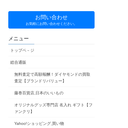
お問い合わせ
お気軽にお問い合わせください。
メニュー
トップペ－ジ
総合通販
無料査定で高額報酬！ダイヤモンドの買取
査定【ブランドリバリュー】
藤巻百貨店,日本のいいもの
オリジナルグッズ専門店 名入れ ギフト【フ
ァンクリ】
Yahoo!ショッピング,買い物