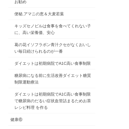
お勧め
便秘,アマニの恵＆大麦若葉
キッズセノビルは食事を食べてくれない子
に、高い栄養価、安心
葛の花イソフラボン青汁クセがなくおいし
い毎日続けられるのが一番
ダイエットは初期病院でA1C高い食事制限
糖尿病になる前に生活改善ダイエット糖質
制限運動療法
ダイエットは初期病院でA1C高い食事制限
で糖尿病のだるい症状血管詰まるためお茶
レシピ料理 を作る
健康⑥