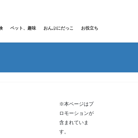
険
ペット、趣味
おんぶにだっこ
お役立ち
※本ページはプ
ロモーションが
含まれていま
す。