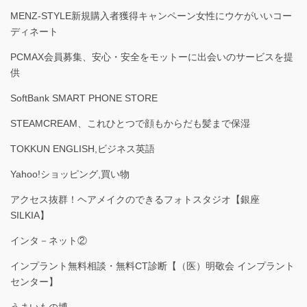
MENZ-STYLE新規購入者獲得キャンペーン女性にウケがいいコー
ディネート
PCMAX会員募集、安心・安全をモットーに出会いのサービスを提
供
SoftBank SMART PHONE STORE
STEAMCREAM、これひとつで顔もからだも髪まで保湿
TOKKUN ENGLISH,ビジネス英語
Yahoo!ショッピング,買い物
アクセス抜群！ヘアメイクのできるフォトスタジオ【銀座
SILKIA】
インタ－ネット②
インプラント無料相談・無料CT診断【（医）明敬会 インプラント
センター】
うまいもの博