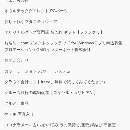
オウルテックダイレクト,PCパーツ
おしゃれなマタニティウェア
オリジナルグッズ専門店 名入れ ギフト【ファンクリ】
お名前．com デスクトップクラウド for Windowsアプリ申込募集
プロモーション / GMOインターネット株式会社
お問い合わせ
カラーミーショップ,カートシステム
クラウド会計ソフトfreee、無料で試してみてください）
クルーズ旅行の成約促進【ロイヤル・カリビアン】
グルメ、食品
ケ－キ,写真入り
ココナラメール占い,心の悩み,彼の気持ち,運勢,縁結び,守護霊