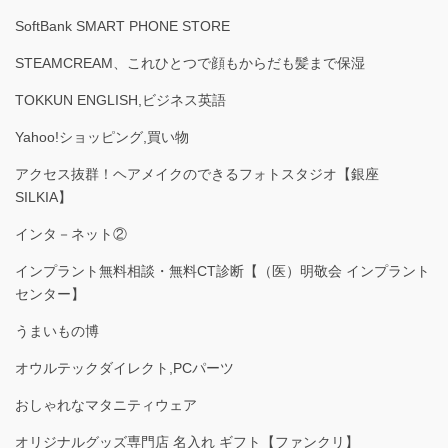
SoftBank SMART PHONE STORE
STEAMCREAM、これひとつで顔もからだも髪まで保湿
TOKKUN ENGLISH,ビジネス英語
Yahoo!ショッピング,買い物
アクセス抜群！ヘアメイクのできるフォトスタジオ【銀座
SILKIA】
インタ－ネット②
インプラント無料相談・無料CT診断【（医）明敬会 インプラント
センター】
うまいもの博
オウルテックダイレクト,PCパーツ
おしゃれなマタニティウェア
オリジナルグッズ専門店 名入れ ギフト【ファンクリ】