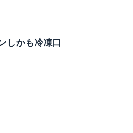
ンしかも冷凍口