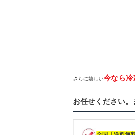
今なら冷
さらに嬉しい
お任せください。
全国「送料無