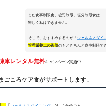
また食事制限食、糖質制限、塩分制限食は
難しく私はできません。
そこで、おすすめするのが「
ウェルネスダイ
管理栄養士の監修
のもときちんと食事制限で
凍庫レンタル無料
キャンペーン実施中
まごころケア食がサポートします。
料
」
「
ウェルネスダイニング
」は、1食分ごと