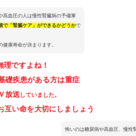
や高血圧の人は慢性腎臓病の予備軍
階で「腎臓ケア」ができるかどうか
で
の健康寿命が決まります。
無理ですよね！
基礎疾患がある方は重症
Ｖ放送
していました。
お互い命を大切にしましょう
怖いのは糖尿病や高血圧、慢性