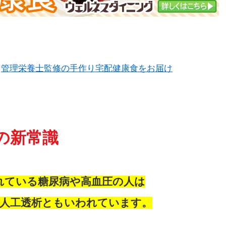
管理栄養士監修の手作り宅配健康食をお届け
の新常識
れている糖尿病や高血圧の人は
が人工透析ともいわれています。