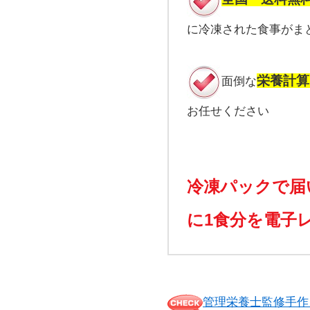
に冷凍された食事がま
栄養計算
面倒な
お任せください
冷凍パックで届
に1食分を電子
管理栄養士監修手作