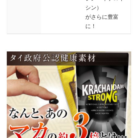
シン）
がさらに豊富
に！