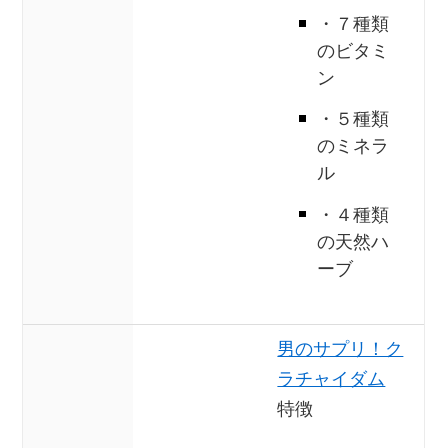
・７種類
のビタミ
ン
・５種類
のミネラ
ル
・４種類
の天然ハ
ーブ
男のサプリ！ク
ラチャイダム
特徴