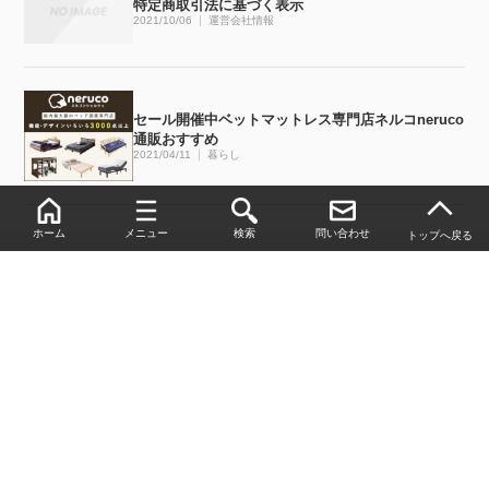
特定商取引法に基づく表示
2021/10/06
運営会社情報
セール開催中ベットマットレス専門店ネルコneruco
通販おすすめ
2021/04/11
暮らし
ホーム
メニュー
検索
問い合わせ
トップへ戻る
トップページ
暮らし
精力剤
サイトマップ