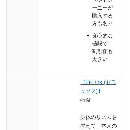
トやトレ
ーニーが
購入する
方もあり
良心的な
値段で、
割引額も
大きい
【ZELUX (ゼラ
ックス)】
特徴
身体のリズムを
整えて、本来の