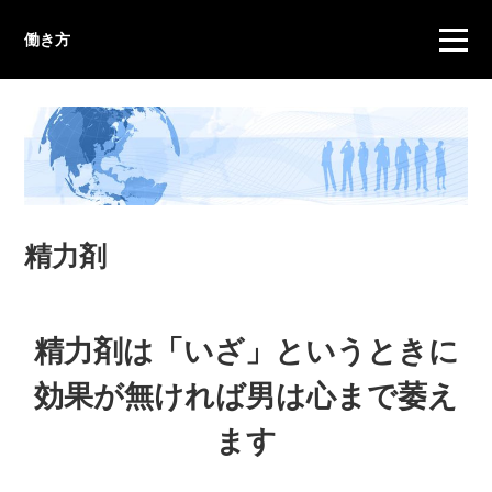
働き方
精力剤
精力剤は「いざ」というときに
効果が無ければ男は心まで萎え
ます