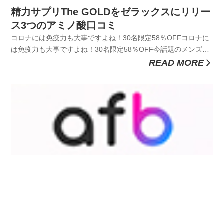
精力サプリThe GOLDをゼラックスにリリー
ス3つのアミノ酸口コミ
コロナには免疫力も大事ですよね！30名限定58％OFFコロナに
は免疫力も大事ですよね！30名限定58％OFF今話題のメンズサ
プリなくなる前に今コロナで家で仕事しています嫁といる時間
READ MORE
が長い んですよね一緒にいる時間が長いと嫁のきげんが悪い
ように思います。わたしだけかな嫁のきげんを良くするにはセ
ックスっ...