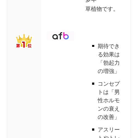
草植物です。
期待でき
る効果は
「勃起力
の増強」
コンセプ
トは「男
性ホルモ
ンの衰え
の改善」
アスリー