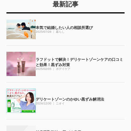
最新記事
本気で結婚したい人の相談所選び
2025/07/28
暮らし
ラフドットで解決！デリケートゾーンケアの口コミ
と効果！黒ずみ対策
2025/02/05
ボデイケア
デリケートゾーンのかゆい黒ずみ解消法
2024/12/30
ニオイ