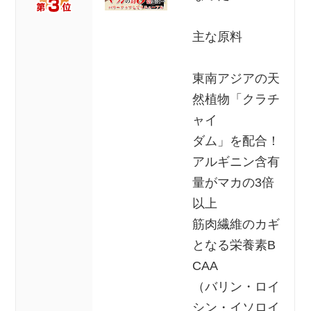
主な原料
東南アジアの天
然植物「クラチ
ャイ
ダム」を配合！
アルギニン含有
量がマカの3倍
以上
筋肉繊維のカギ
となる栄養素B
CAA
（バリン・ロイ
シン・イソロイ